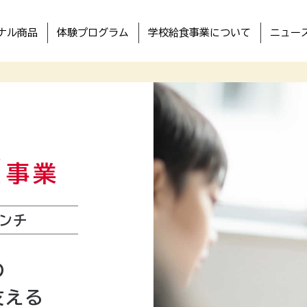
ナル商品
体験プログラム
学校給食事業について
ニュー
食
事業
ンチ
の
支える