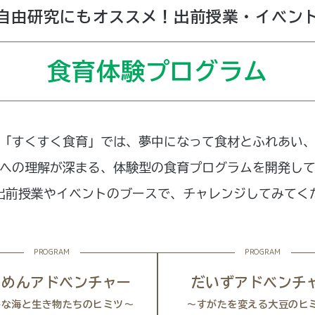
自由研究にもオススメ！
出前授業・イベン
食育体験プログラム
「すくすく食育」では、夢中になって食材とふれあい
への理解が深まる、体験型の食育プログラムを開発し
出前授業やイベントのブースで、チャレンジしてみてく
PROGRAM
PROGRAM
りめんアドベンチャー
だいずアドベンチ
かな海と生き物たちのヒミツ～
～すがたを変える大豆のヒ