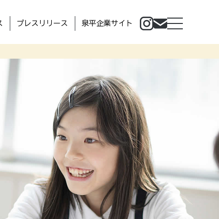
ス
プレスリリース
泉平企業サイト