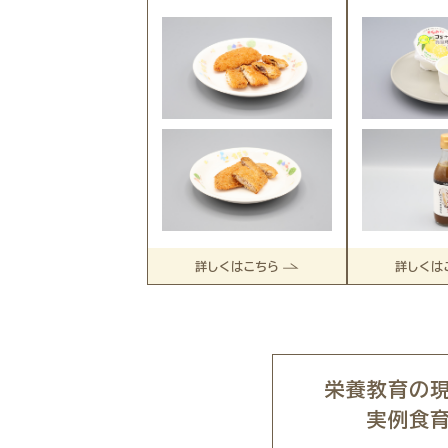
詳しくはこちら
詳しくは
栄養教育の
実例食