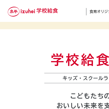
食育オリジ
学校給
キッズ・スクールラ
こどもたち
おいしい未来を