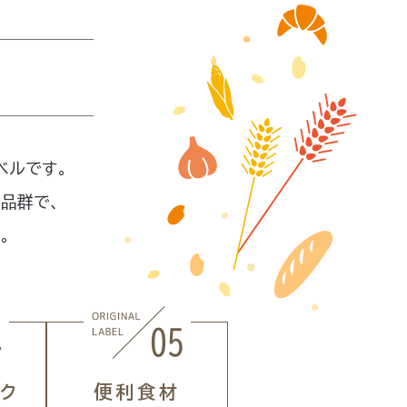
ベルです。
商品群で、
す。
ク
便利食材