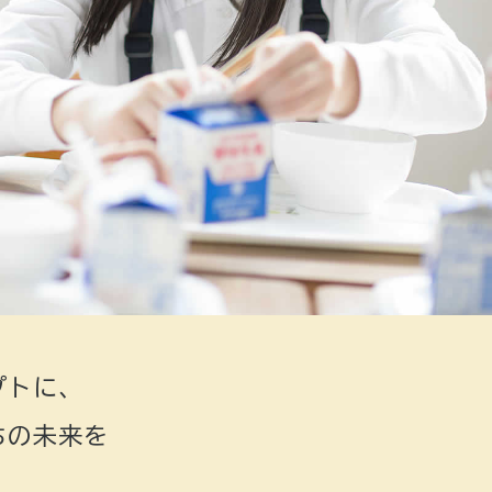
プトに、
ちの未来を