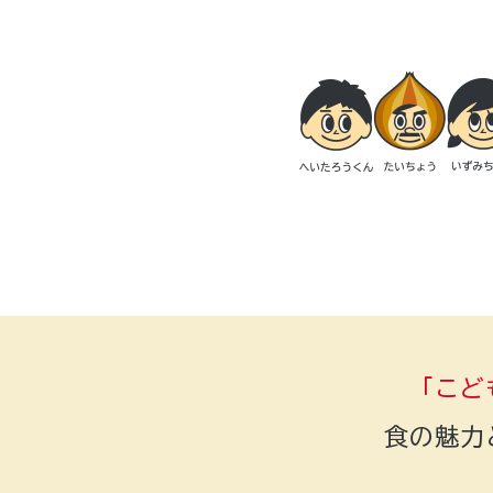
「こど
食の魅力