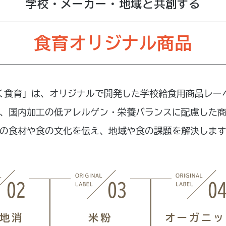
学校・メーカー・地域と共創する
食育オリジナル商品
く食育」は、オリジナルで開発した学校給食用商品レー
、国内加工の低アレルゲン・栄養バランスに配慮した
の食材や食の文化を伝え、地域や食の課題を解決しま
地消
米粉
オーガニッ