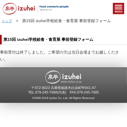
> 第15回 izuhei学校給食・食育展 事前登録フォーム
トップ
第15回 izuhei学校給食・食育展 事前登録フォーム
事前受付は終了しました。ご希望の方は当日会場までお越しくださ
い。
〒672-8023 兵庫県姫路市白浜町甲841-47
TEL.
079-245-7088
(代表) FAX.079-245-7085
©1896-2018 izuhei Co.,Ltd. All Rights Reserved.