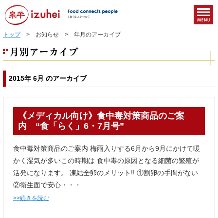
トップ
> お知らせ > 年月のアーカイブ
2015年 6月 のアーカイブ
《メディカル向け》食中毒対策商品のご案
内 “食「らく」6・7月号”
食中毒対策商品のご案内 梅雨入りする6月から9月にかけて暖
かく湿気が多いこの時期は 食中毒の原因となる細菌の繁殖が
活発になります。 凍結全卵のメリット!! ①割卵の手間がない
②衛生面で安心・・・
>>続きを読む