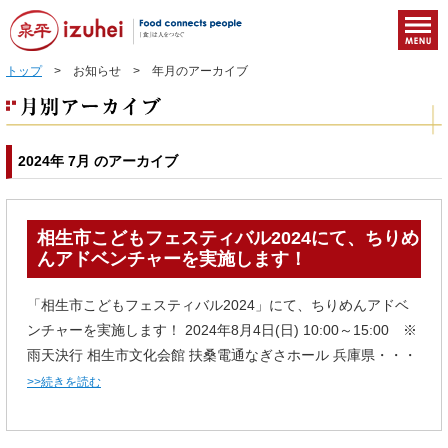
トップ
> お知らせ > 年月のアーカイブ
2024年 7月 のアーカイブ
相生市こどもフェスティバル2024にて、ちりめ
んアドベンチャーを実施します！
「相生市こどもフェスティバル2024」にて、ちりめんアドベ
ンチャーを実施します！ 2024年8月4日(日) 10:00～15:00 ※
雨天決行 相生市文化会館 扶桑電通なぎさホール 兵庫県・・・
>>続きを読む