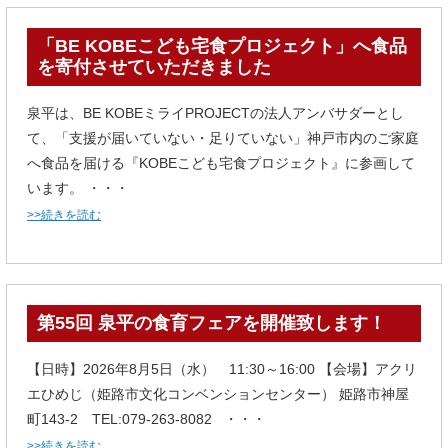
「BE KOBEこども宅食プロジェクト」へ食品
を寄付させていただきました
泉平は、BE KOBEミライPROJECTの法人アンバサダーとし
て、「支援が届いていない・足りていない」神戸市内のご家庭
へ食品を届ける『KOBEこども宅食プロジェクト』に参画して
います。 ・・・
>>続きを読む
第55回 泉平の食育フェアを開催致します！
【日時】2026年8月5日（水） 11:30～16:00 【会場】アクリ
エひめじ（姫路市文化コンベンションセンター） 姫路市神屋
町143-2 TEL:079-263-8082 ・・・
>>続きを読む