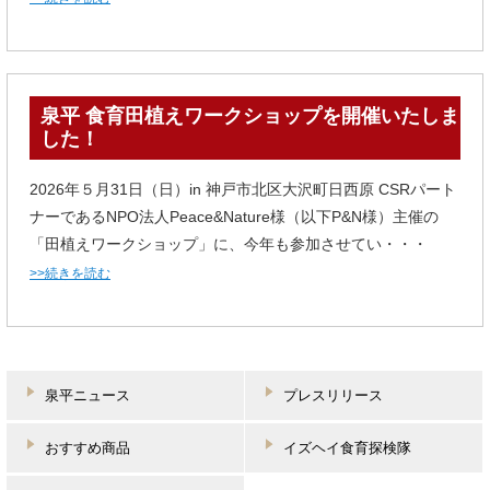
泉平 食育田植えワークショップを開催いたしま
した！
2026年５月31日（日）in 神戸市北区大沢町日西原 CSRパート
ナーであるNPO法人Peace&Nature様（以下P&N様）主催の
「田植えワークショップ」に、今年も参加させてい・・・
>>続きを読む
泉平ニュース
プレスリリース
おすすめ商品
イズヘイ食育探検隊