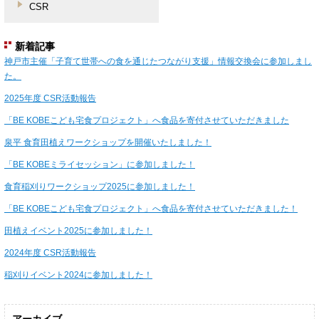
CSR
新着記事
神戸市主催「子育て世帯への食を通じたつながり支援」情報交換会に参加しまし
た。
2025年度 CSR活動報告
「BE KOBEこども宅食プロジェクト」へ食品を寄付させていただきました
泉平 食育田植えワークショップを開催いたしました！
「BE KOBEミライセッション」に参加しました！
食育稲刈りワークショップ2025に参加しました！
「BE KOBEこども宅食プロジェクト」へ食品を寄付させていただきました！
田植えイベント2025に参加しました！
2024年度 CSR活動報告
稲刈りイベント2024に参加しました！