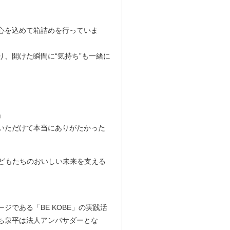
心を込めて箱詰めを行っていま
、開けた瞬間に“気持ち”も一緒に
」
いただけて本当にありがたかった
子どもたちのおいしい未来を支える
である「BE KOBE」の実践活
ち泉平は法人アンバサダーとな