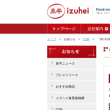
トップ
> お知らせ >
CSR
> 「BE K
泉平ニュース
プレスリリース
おすすめ商品
イズヘイ食育探検隊
CSR