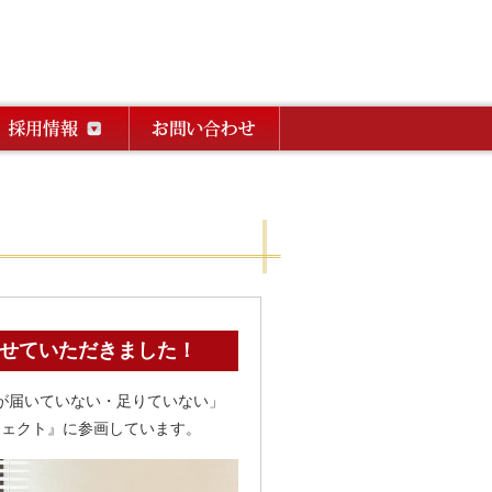
させていただきました！
支援が届いていない・足りていない」
ジェクト』に参画しています。