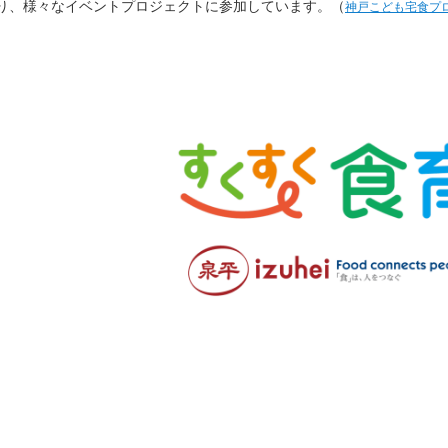
り、様々なイベントプロジェクトに参加しています。（
神戸こども宅食プ