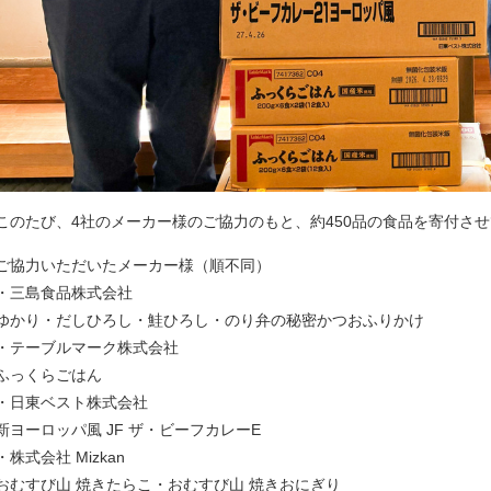
このたび、4社のメーカー様のご協力のもと、約450品の食品を寄付さ
ご協力いただいたメーカー様（順不同）
・三島食品株式会社
ゆかり・だしひろし・鮭ひろし・のり弁の秘密かつおふりかけ
・テーブルマーク株式会社
ふっくらごはん
・日東ベスト株式会社
新ヨーロッパ風 JF ザ・ビーフカレーE
・株式会社 Mizkan
おむすび山 焼きたらこ・おむすび山 焼きおにぎり