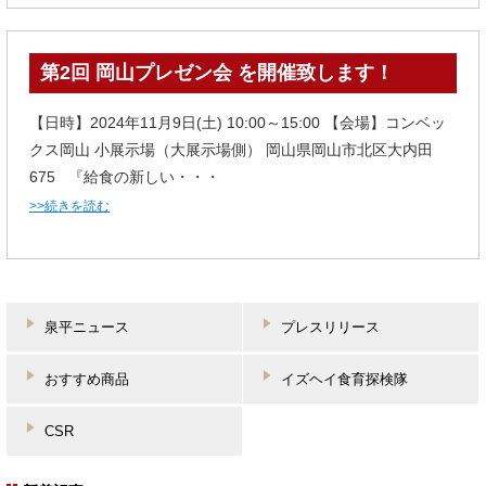
第2回 岡山プレゼン会 を開催致します！
【日時】2024年11月9日(土) 10:00～15:00 【会場】コンベッ
クス岡山 小展示場（大展示場側） 岡山県岡山市北区大内田
675 『給食の新しい・・・
>>続きを読む
泉平ニュース
プレスリリース
おすすめ商品
イズヘイ食育探検隊
CSR