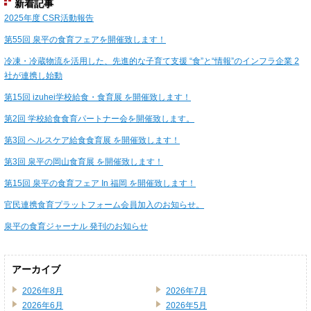
新着記事
2025年度 CSR活動報告
第55回 泉平の食育フェアを開催致します！
冷凍・冷蔵物流を活用した、先進的な子育て支援 “食”と“情報”のインフラ企業 2
社が連携し始動
第15回 izuhei学校給食・食育展 を開催致します！
第2回 学校給食食育パートナー会を開催致します。
第3回 ヘルスケア給食食育展 を開催致します！
第3回 泉平の岡山食育展 を開催致します！
第15回 泉平の食育フェア In 福岡 を開催致します！
官民連携食育プラットフォーム会員加入のお知らせ。
泉平の食育ジャーナル 発刊のお知らせ
アーカイブ
2026年8月
2026年7月
2026年6月
2026年5月