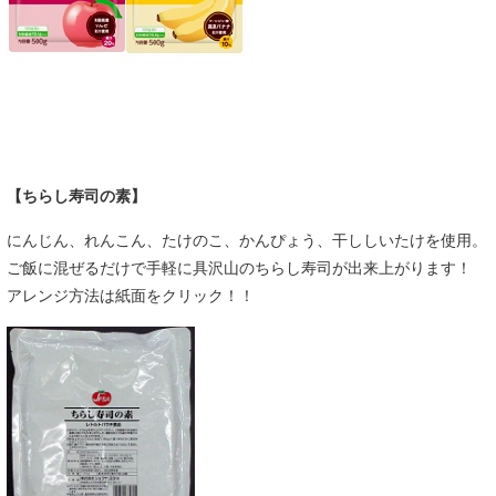
【ちらし寿司の素】
にんじん、れんこん、たけのこ、かんぴょう、干ししいたけを使用。
ご飯に混ぜるだけで手軽に具沢山のちらし寿司が出来上がります！
アレンジ方法は紙面をクリック！！