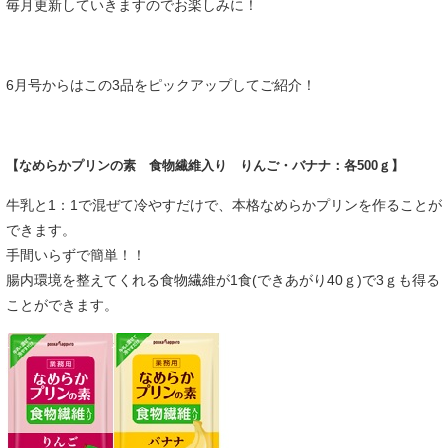
毎月更新していきますのでお楽しみに！
6月号からはこの3品をピックアップしてご紹介！
【なめらかプリンの素 食物繊維入り りんご・バナナ：各500ｇ】
牛乳と1：1で混ぜて冷やすだけで、本格なめらかプリンを作ることが
できます。
手間いらずで簡単！！
腸内環境を整えてくれる食物繊維が1食(できあがり40ｇ)で3ｇも得る
ことができます。