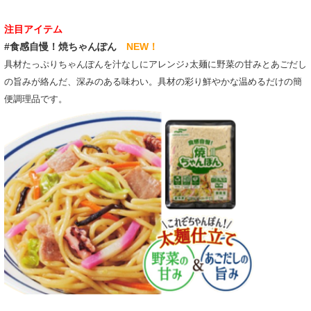
注目アイテム
#食感自慢！焼ちゃんぽん
NEW！
具材たっぷりちゃんぽんを汁なしにアレンジ♪太麺に野菜の甘みとあごだし
の旨みが絡んだ、深みのある味わい。具材の彩り鮮やかな温めるだけの簡
便調理品です。