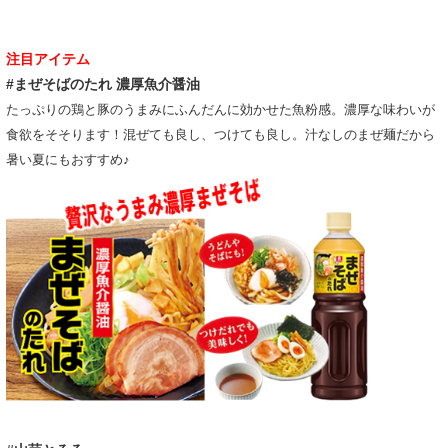
注目アイテム
#まぜそばのたれ 濃厚魚介醤油
たっぷりの鶏と豚のうまみにふんだんに効かせた魚粉感。濃厚な味わいが
食欲をそそります！混ぜても良し、つけても良し。汁なしのまぜ麺だから
暑い夏にもおすすめ♪