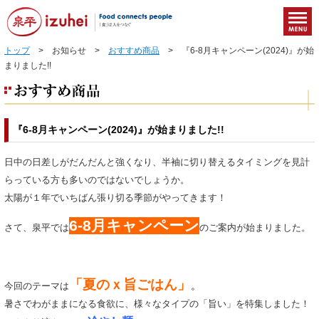
トップ
> お知らせ >
おすすめ商品
> 『6-8月キャンペーン(2024)』が始
まりました!!
『6-8月キャンペーン(2024)』が始まりました!!
日中の日差しがだんだんと強くなり、半袖に切り替えるタイミングを見計
らっている方も多いのではないでしょうか。
太陽が１年でいちばん張り切る季節がやってきます！
6-8月キャンペーン
さて、泉平では
のご案内が始まりました。
「夏のｘ旨ごはん」
。
今回のテーマは
暑さでわがままになる食欲に、様々なタイプの「旨い」を特集しました！