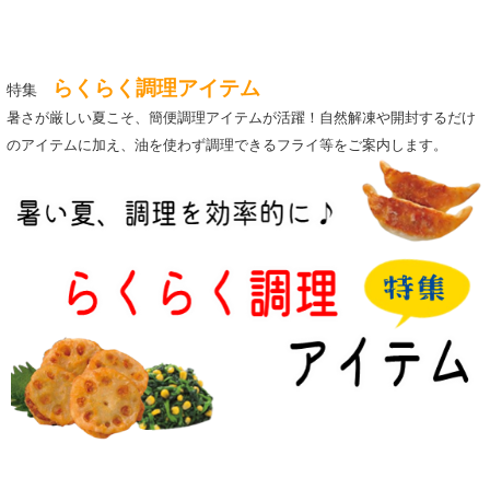
らくらく調理アイテム
特集
暑さが厳しい夏こそ、簡便調理アイテムが活躍！自然解凍や開封するだけ
のアイテムに加え、油を使わず調理できるフライ等をご案内します。