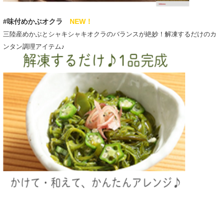
#味付めかぶオクラ
NEW！
三陸産めかぶとシャキシャキオクラのバランスが絶妙！解凍するだけのカ
ンタン調理アイテム♪