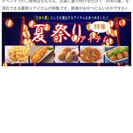
イベントでのご使用はもちろん、お皿に盛り付けるだけで「日本の夏」を
演出できる夏祭りアイテムの特集です。軽食やおやつにもいかがですか♪