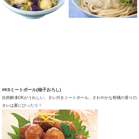
#KSミートボール(柚子おろし)
自然解凍OKがうれしい、タレ付きミートボール。さわやかな柑橘の香りの
タレは夏にぴったり！