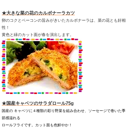
★大きな菜の花のカルボナーラカツ
卵のコクとベーコンの旨みがきいたカルボナーラは、菜の花とも好相
性！
黄色と緑のカット面が春を演出します。
★国産キャベツのサラダロール75g
国産の キャベツに４種類の彩り野菜を組み合わせ、ソーセージで巻いた季
節感溢れる
ロールフライです。カット面も色鮮やか！