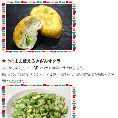
★そのまま使えるきざみオクラ
あらかじめ刻んで、IQF（バラ）凍結に仕上げました。
種がバラバラになりにくく、和え物・おひたし・炒め物等にも幅広くご利
用いただけます。