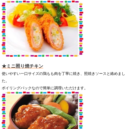
★ミニ照り焼チキン
使いやすい一口サイズの鶏もも肉を丁寧に焼き、照焼きソースと絡めまし
た。
ボイリングパックなので簡単に調理いただけます。