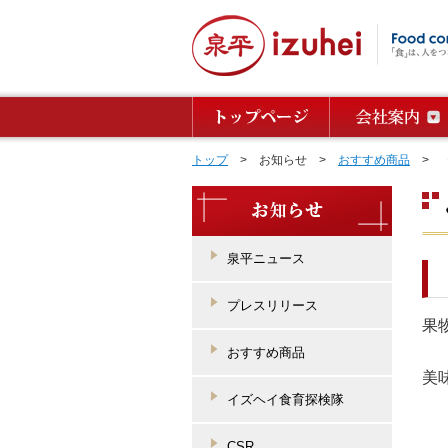
トップ
> お知らせ >
おすすめ商品
> 《
泉平ニュース
プレスリリース
果
おすすめ商品
美
イズヘイ食育探検隊
CSR