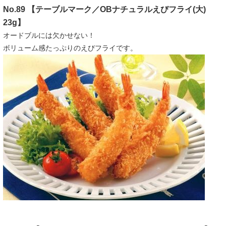
No.89 【テーブルマーク／OBナチュラルえびフライ(大)
23g】
オードブルには欠かせない！
ボリューム感たっぷりのえびフライです。