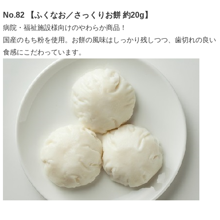
No.82 【ふくなお／さっくりお餅 約20g】
病院・福祉施設様向けのやわらか商品！
国産のもち粉を使用。お餅の風味はしっかり残しつつ、歯切れの良い
食感にこだわっています。