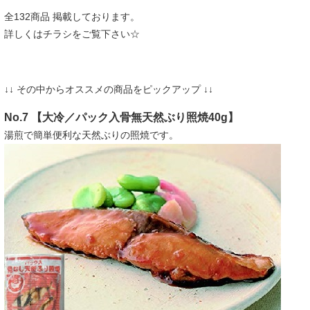
全132商品 掲載しております。
詳しくはチラシをご覧下さい☆
↓↓ その中からオススメの商品をピックアップ ↓↓
No.7 【大冷／パック入骨無天然ぶり照焼40g】
湯煎で簡単便利な天然ぶりの照焼です。