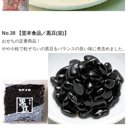
No.38 【堂本食品／黒豆(並)】
おせちの定番商品！
やや小粒で粒ぞろいの黒豆をバランスの良い味に煮含めました。