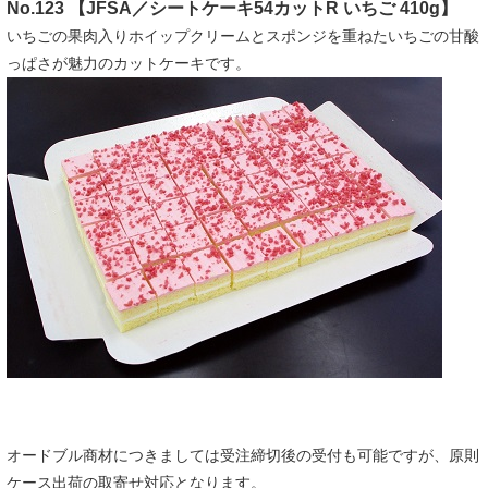
No.123 【JFSA／シートケーキ54カットR いちご 410g】
いちごの果肉入りホイップクリームとスポンジを重ねたいちごの甘酸
っぱさが魅力のカットケーキです。
オードブル商材につきましては受注締切後の受付も可能ですが、原則
ケース出荷の取寄せ対応となります。