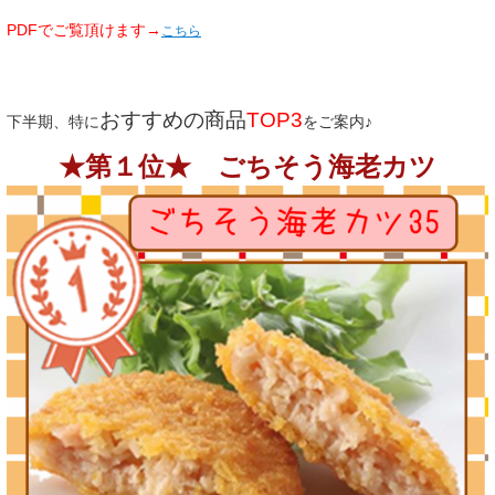
PDFでご覧頂けます→
こちら
おすすめの商品
TOP3
下半期、特に
をご案内♪
★第１位★ ごちそう海老カツ