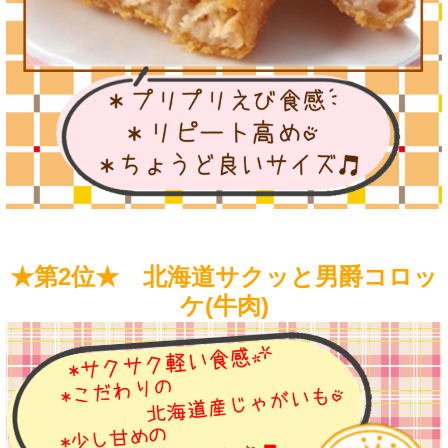
★第2位★ 北海道サクッと男爵コロッ
ケ(牛肉)