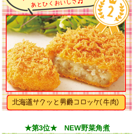
★第3位★ NEW野菜角煮