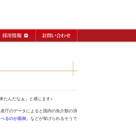
来たんだなぁ」と感じます♪
水産庁のデータによると国内の魚介類の消
食べるのが面倒」
などが挙げられるそうで