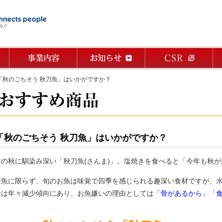
秋のごちそう 秋刀魚」はいかがですか？
「秋のごちそう 秋刀魚」はいかがですか？
本の秋に馴染み深い「秋刀魚(さんま)」。塩焼きを食べると「今年も秋が
刀魚に限らず、旬のお魚は味覚で四季を感じられる趣深い食材ですが、
量は年々減少傾向にあり、お魚嫌いの理由としては
「骨があるから」「
。