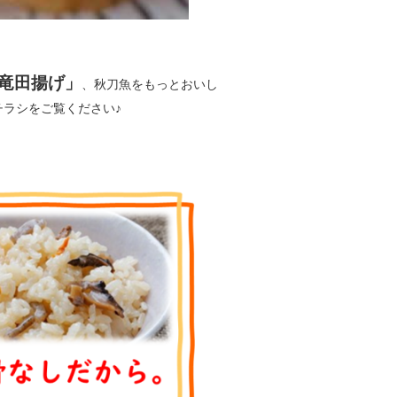
竜田揚げ」
、秋刀魚をもっとおいし
ラシをご覧ください♪