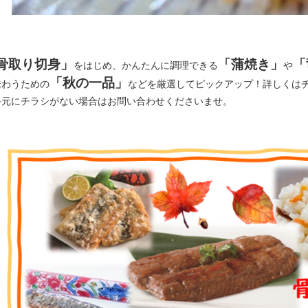
骨取り切身」
「蒲焼き」
「
をはじめ、かんたんに調理できる
や
「秋の一品」
味わうための
などを厳選してピックアップ！詳しくはチ
手元にチラシがない場合はお問い合わせくださいませ。