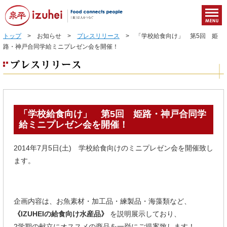
トップ
> お知らせ >
プレスリリース
> 「学校給食向け」 第5回 姫
路・神戸合同学給ミニプレゼン会を開催！
「学校給食向け」 第5回 姫路・神戸合同学
給ミニプレゼン会を開催！
2014年7月5日(土) 学校給食向けのミニプレゼン会を開催致し
ます。
企画内容は、お魚素材・加工品・練製品・海藻類など、
《IZUHEIの給食向け水産品》
を説明展示しており、
2学期の献立にオススメの商品を一挙にご提案致します！