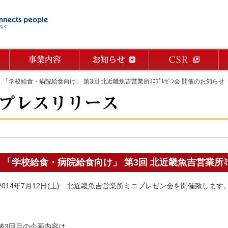
「学校給食・病院給食向け」 第3回 北近畿魚吉営業所ﾐﾆﾌﾟﾚｾﾞﾝ会 開催のお知らせ
「学校給食・病院給食向け」 第3回 北近畿魚吉営業所ﾐﾆﾌ
2014年7月12日(土) 北近畿魚吉営業所ミニプレゼン会を開催致します
第3回目の企画内容は、