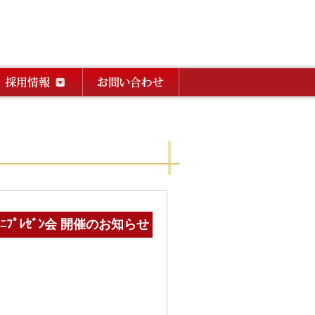
ﾟﾚｾﾞﾝ会 開催のお知らせ
。