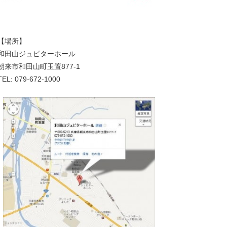
【場所】
和田山ジュピターホール
朝来市和田山町玉置877-1
TEL: 079-672-1000