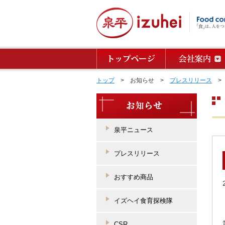
トップ
> お知らせ >
プレスリリース
> 
泉平ニュース
プレスリリース
おすすめ商品
イズヘイ食育探検隊
CSR