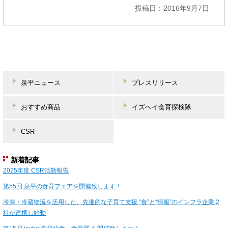
投稿日：2016年9月7日
泉平ニュース
プレスリリース
おすすめ商品
イズヘイ食育探検隊
CSR
新着記事
2025年度 CSR活動報告
第55回 泉平の食育フェアを開催致します！
冷凍・冷蔵物流を活用した、先進的な子育て支援 “食”と“情報”のインフラ企業 2
社が連携し始動