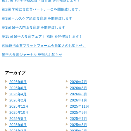
第15回 izuhei学校給食・食育展 を開催致します！
第2回 学校給食食育パートナー会を開催致します。
第3回 ヘルスケア給食食育展 を開催致します！
第3回 泉平の岡山食育展 を開催致します！
第15回 泉平の食育フェア In 福岡 を開催致します！
官民連携食育プラットフォーム会員加入のお知らせ。
泉平の食育ジャーナル 発刊のお知らせ
アーカイブ
2026年8月
2026年7月
2026年6月
2026年5月
2026年4月
2026年3月
2026年2月
2026年1月
2025年12月
2025年11月
2025年10月
2025年9月
2025年8月
2025年7月
2025年6月
2025年5月