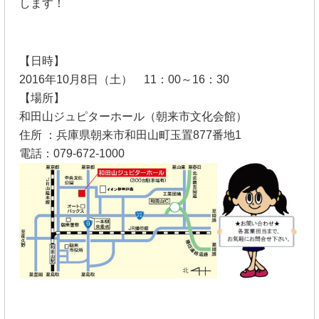
します！
【日時】
2016年10月8日（土） 11：00～16：30
【場所】
和田山ジュピターホール（朝来市文化会館）
住所 ：兵庫県朝来市和田山町玉置877番地1
電話：079-672-1000