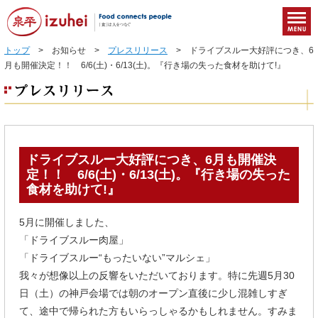
トップ
> お知らせ >
プレスリリース
> ドライブスルー大好評につき、6
月も開催決定！！ 6/6(土)・6/13(土)。『行き場の失った食材を助けて!』
ドライブスルー大好評につき、6月も開催決
定！！ 6/6(土)・6/13(土)。『行き場の失った
食材を助けて!』
5月に開催しました、
「ドライブスルー肉屋」
「ドライブスルー“もったいない”マルシェ」
我々が想像以上の反響をいただいております。特に先週5月30
日（土）の神戸会場では朝のオープン直後に少し混雑しすぎ
て、途中で帰られた方もいらっしゃるかもしれません。すみま