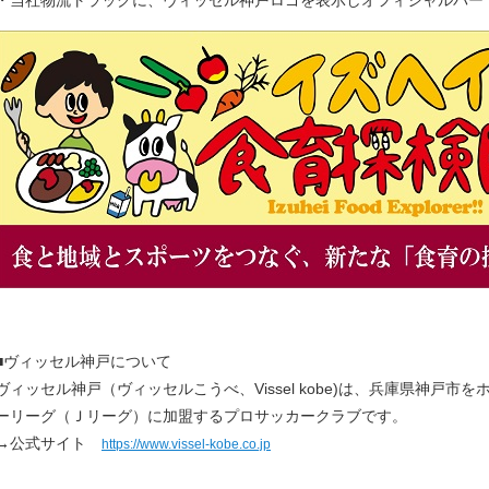
■ヴィッセル神戸について
ヴィッセル神戸（ヴィッセルこうべ、Vissel kobe)は、兵庫県神戸
ーリーグ（Ｊリーグ）に加盟するプロサッカークラブです。
→公式サイト
https://www.vissel-kobe.co.jp