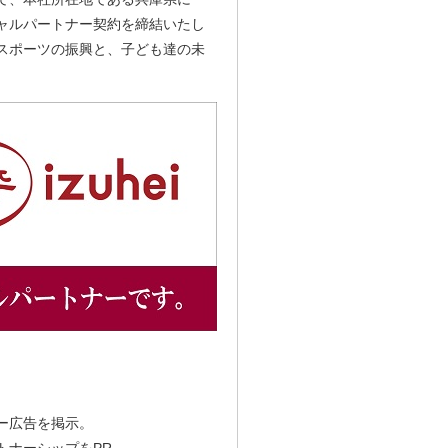
ャルパートナー契約を締結いたし
スポーツの振興と、子ども達の未
ー広告を掲示。
トナーシップをPR。