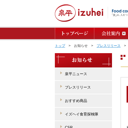
トップ
> お知らせ >
プレスリリース
> 
泉平ニュース
プレスリリース
おすすめ商品
イズヘイ食育探検隊
CSR