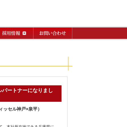
。
ルパートナーになりまし
ィッセル神戸×泉平）
て、本社所在地である兵庫県に