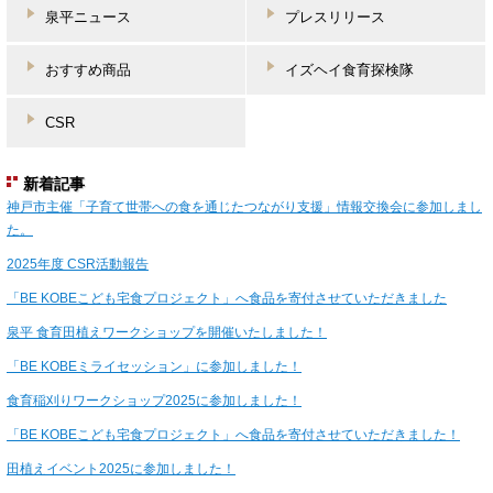
泉平ニュース
プレスリリース
おすすめ商品
イズヘイ食育探検隊
CSR
新着記事
神戸市主催「子育て世帯への食を通じたつながり支援」情報交換会に参加しまし
た。
2025年度 CSR活動報告
「BE KOBEこども宅食プロジェクト」へ食品を寄付させていただきました
泉平 食育田植えワークショップを開催いたしました！
「BE KOBEミライセッション」に参加しました！
食育稲刈りワークショップ2025に参加しました！
「BE KOBEこども宅食プロジェクト」へ食品を寄付させていただきました！
田植えイベント2025に参加しました！