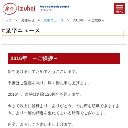
トップ
> お知らせ >
泉平ニュース
> 2016年 ～ご挨拶～
2016年 ～ご挨拶～
新年あけましておめでとうございます。
平素はご愛顧を賜り、厚く御礼申し上げます。
2016年、泉平は創業120周年を迎えます。
今まで以上に皆様より「ありがとう」のお声を頂戴できますよ
う、より一層の精進を重ねてまいる所存でございます。
何卒、よろしくお願い申し上げます。