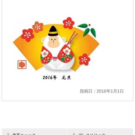
投稿日：2016年1月1日