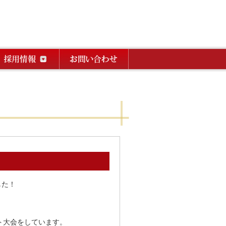
した！
カート大会をしています。