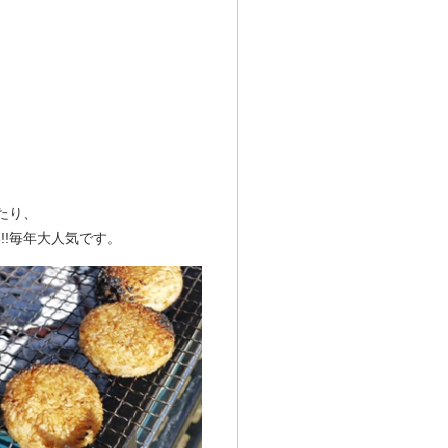
たり、
!!毎年大人気です。