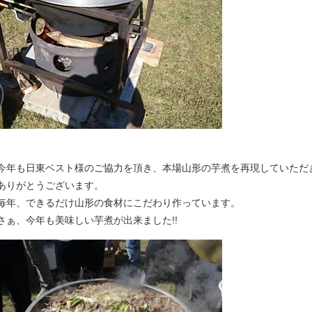
今年も日東ベスト様のご協力を頂き、本場山形の芋煮を再現していただ
ありがとうございます。
毎年、できるだけ山形の食材にこだわり作っています。
さぁ、今年も美味しい芋煮が出来ました!!