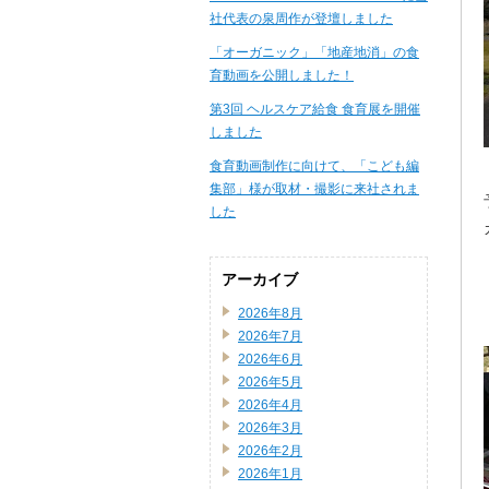
社代表の泉周作が登壇しました
「オーガニック」「地産地消」の食
育動画を公開しました！
第3回 ヘルスケア給食 食育展を開催
しました
食育動画制作に向けて、「こども編
集部」様が取材・撮影に来社されま
した
アーカイブ
2026年8月
2026年7月
2026年6月
2026年5月
2026年4月
2026年3月
2026年2月
2026年1月