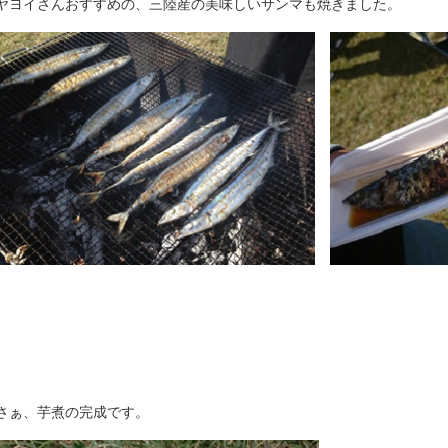
ヤヨイさんおすすめの、三陸産の美味しいサンマも焼きました。
さぁ、芋煮の完成です。