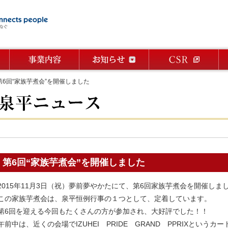
6回“家族芋煮会”を開催しました
第6回“家族芋煮会”を開催しました
2015年11月3日（祝）夢前夢やかたにて、第6回家族芋煮会を開催しま
この家族芋煮会は、泉平恒例行事の１つとして、定着しています。
第6回を迎える今回もたくさんの方が参加され、大好評でした！！
午前中は、近くの会場でIZUHEI PRIDE GRAND PPRIXという