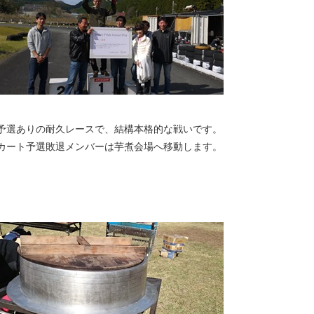
予選ありの耐久レースで、結構本格的な戦いです。
カート予選敗退メンバーは芋煮会場へ移動します。