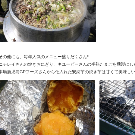
その他にも、毎年人気のメニュー盛りだくさん!!
ニチレイさんの焼きおにぎり、キユーピーさんの半熟たまごを燻製にし
本場鹿児島GPフーズさんから仕入れた安納芋の焼き芋は甘くて美味しい