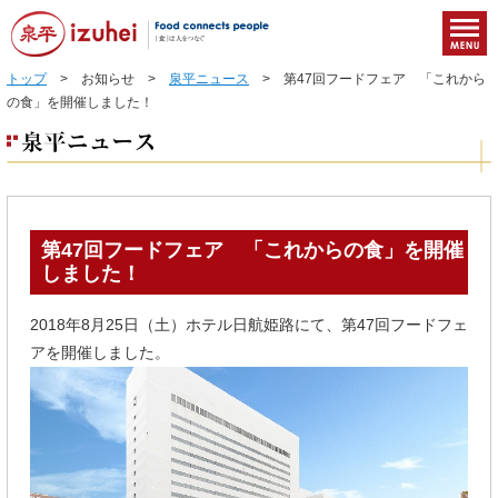
トップ
> お知らせ >
泉平ニュース
> 第47回フードフェア 「これから
の食」を開催しました！
第47回フードフェア 「これからの食」を開催
しました！
2018年8月25日（土）ホテル日航姫路にて、第47回フードフェ
アを開催しました。