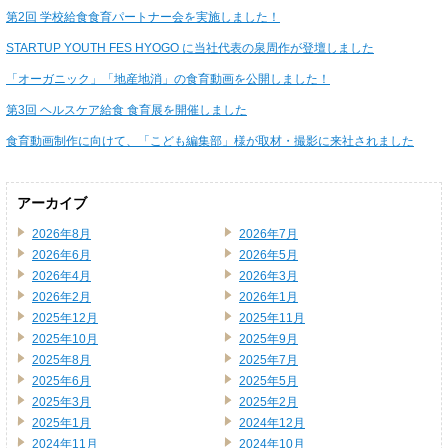
第2回 学校給食食育パートナー会を実施しました！
STARTUP YOUTH FES HYOGO に当社代表の泉周作が登壇しました
「オーガニック」「地産地消」の食育動画を公開しました！
第3回 ヘルスケア給食 食育展を開催しました
食育動画制作に向けて、「こども編集部」様が取材・撮影に来社されました
アーカイブ
2026年8月
2026年7月
2026年6月
2026年5月
2026年4月
2026年3月
2026年2月
2026年1月
2025年12月
2025年11月
2025年10月
2025年9月
2025年8月
2025年7月
2025年6月
2025年5月
2025年3月
2025年2月
2025年1月
2024年12月
2024年11月
2024年10月