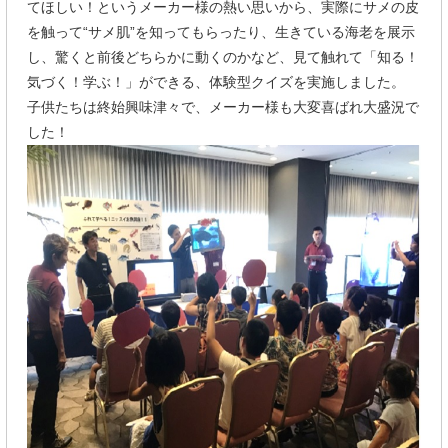
てほしい！というメーカー様の熱い思いから、実際にサメの皮
を触って“サメ肌”を知ってもらったり、生きている海老を展示
し、驚くと前後どちらかに動くのかなど、見て触れて「知る！
気づく！学ぶ！」ができる、体験型クイズを実施しました。
子供たちは終始興味津々で、メーカー様も大変喜ばれ大盛況で
した！