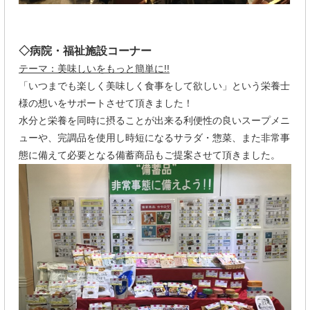
◇病院・福祉施設コーナー
テーマ：美味しいをもっと簡単に!!
「いつまでも楽しく美味しく食事をして欲しい」という栄養士
様の想いをサポートさせて頂きました！
水分と栄養を同時に摂ることが出来る利便性の良いスープメニ
ューや、完調品を使用し時短になるサラダ・惣菜、また非常事
態に備えて必要となる備蓄商品もご提案させて頂きました。