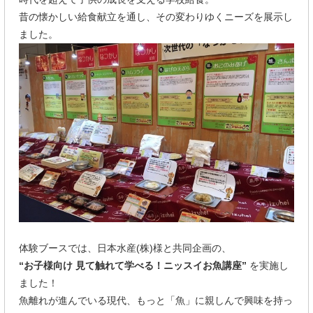
昔の懐かしい給食献立を通し、その変わりゆくニーズを展示し
ました。
体験ブースでは、日本水産(株)様と共同企画の、
“お子様向け 見て触れて学べる！ニッスイお魚講座”
を実施し
ました！
魚離れが進んでいる現代、もっと「魚」に親しんで興味を持っ