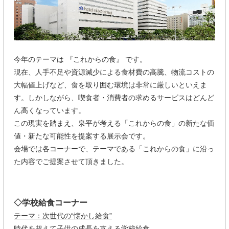
今年のテーマは 『これからの食』 です。
現在、人手不足や資源減少による食材費の高騰、物流コストの
大幅値上げなど、食を取り囲む環境は非常に厳しいといえま
す。しかしながら、喫食者・消費者の求めるサービスはどんど
ん高くなっています。
この現実を踏まえ、泉平が考える「これからの食」の新たな価
値・新たな可能性を提案する展示会です。
会場では各コーナーで、テーマである「これからの食」に沿っ
た内容でご提案させて頂きました。
◇学校給食コーナー
テーマ：次世代の“懐かし給食”
時代を超えて子供の成長を支える学校給食。