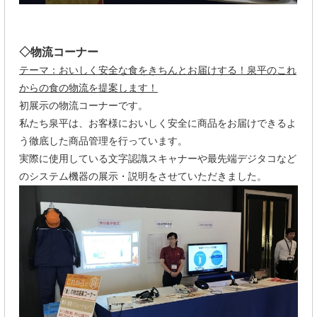
◇物流コーナー
テーマ：おいしく安全な食をきちんとお届けする！泉平のこれ
からの食の物流を提案します！
初展示の物流コーナーです。
私たち泉平は、お客様においしく安全に商品をお届けできるよ
う徹底した商品管理を行っています。
実際に使用している文字認識スキャナーや最先端デジタコなど
のシステム機器の展示・説明をさせていただきました。