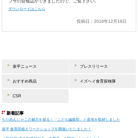
フサの会報誌ができましたので、ご覧下さい。
ダウンロードはこちら
投稿日：2018年12月18日
泉平ニュース
プレスリリース
おすすめ商品
イズヘイ食育探検隊
CSR
新着記事
ちりめんじゃこの魅力を探る！「こども編集部」と産地を取材しました
泉平 食育田植えワークショップを開催いたしました！