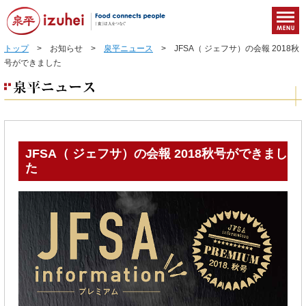
トップ
> お知らせ >
泉平ニュース
> JFSA（ ジェフサ）の会報 2018秋
号ができました
JFSA（ ジェフサ）の会報 2018秋号ができまし
た