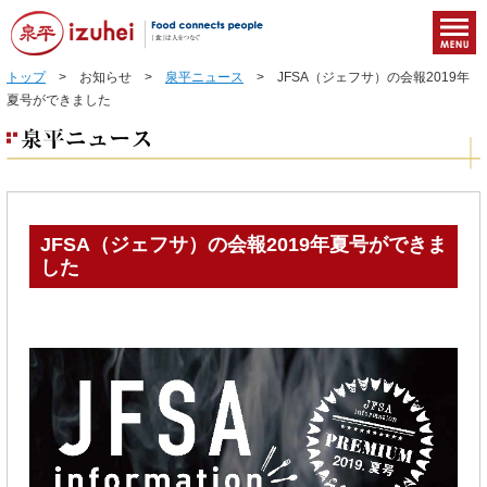
トップ
> お知らせ >
泉平ニュース
> JFSA（ジェフサ）の会報2019年
夏号ができました
JFSA（ジェフサ）の会報2019年夏号ができま
した