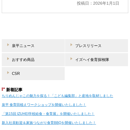
投稿日：2026年1月1日
泉平ニュース
プレスリリース
おすすめ商品
イズヘイ食育探検隊
CSR
新着記事
ちりめんじゃこの魅力を探る！「こども編集部」と産地を取材しました
泉平 食育田植えワークショップを開催いたしました！
「第15回 IZUHEI学校給食・食育展」を開催いたしました！
新入社員歓迎＆家族つながり食育BBQを開催いたしました！